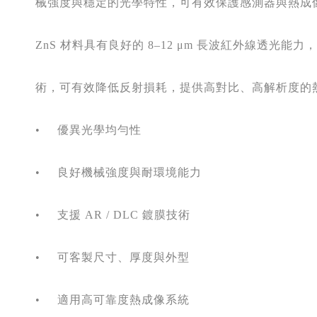
      械強度與穩定的光學特性，可有效保護感測器與
      ZnS 
材料具有良好的
 8–12 μm 
長波紅外線透光能力，
      術，可有效降低反射損耗，提供高對比、高解析度
      •
優異光學均勻性 
      •
良好機械強度與耐環境能力 
      •
支援
 AR / DLC 
鍍膜技術 
      •
可客製尺寸、厚度與外型 
      •
適用高可靠度熱成像系統