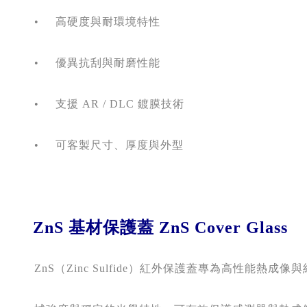
      •
高硬度與耐環境特性 
      •
優異抗刮與耐磨性能 
      •
支援
 AR / DLC 
鍍膜技術 
      •
可客製尺寸、厚度與外型
    ZnS 
基材保護蓋
 ZnS Cover Glass
      ZnS
（
Zinc Sulfide
）紅外保護蓋專為高性能熱成像與